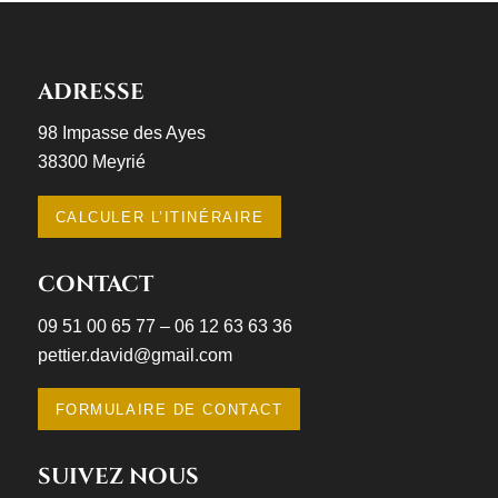
ADRESSE
98 Impasse des Ayes
38300 Meyrié
CALCULER L’ITINÉRAIRE
CONTACT
09 51 00 65 77 – 06 12 63 63 36
pettier.david@gmail.com
FORMULAIRE DE CONTACT
SUIVEZ NOUS